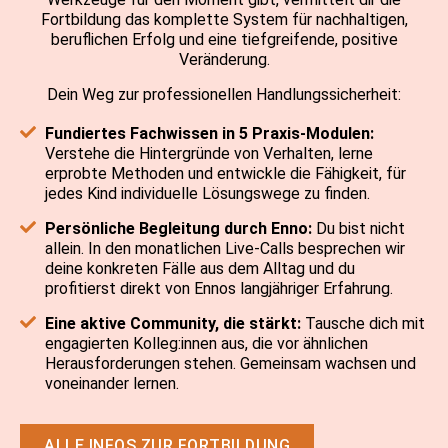
Fortbildung das komplette System für nachhaltigen,
beruflichen Erfolg und eine tiefgreifende, positive
Veränderung.
Dein Weg zur professionellen Handlungssicherheit:
Fundiertes Fachwissen in 5 Praxis-Modulen:
Verstehe die Hintergründe von Verhalten, lerne
erprobte Methoden und entwickle die Fähigkeit, für
jedes Kind individuelle Lösungswege zu finden.
Persönliche Begleitung durch Enno:
Du bist nicht
allein. In den monatlichen Live-Calls besprechen wir
deine konkreten Fälle aus dem Alltag und du
profitierst direkt von Ennos langjähriger Erfahrung.
Eine aktive Community, die stärkt:
Tausche dich mit
engagierten Kolleg:innen aus, die vor ähnlichen
Herausforderungen stehen. Gemeinsam wachsen und
voneinander lernen.
ALLE INFOS ZUR FORTBILDUNG