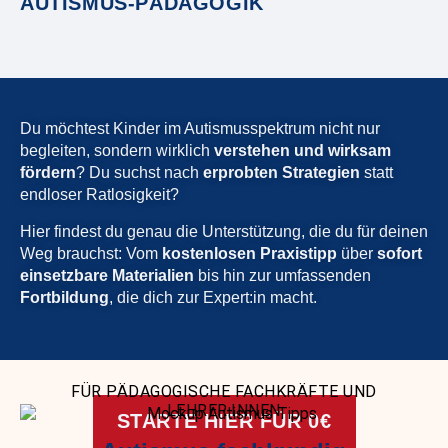
AUTISMUS-PÄDAGOGIK
Du möchtest Kinder im Autismusspektrum nicht nur
begleiten, sondern wirklich
verstehen und wirksam
fördern
? Du suchst nach
erprobten Strategien
statt
endloser Ratlosigkeit?
Hier findest du genau die Unterstützung, die du für deinen
Weg brauchst: Vom
kostenlosen Praxistipp
über
sofort
einsetzbare Materialien
bis hin zur umfassenden
Fortbildung
, die dich zur Expert:in macht.
FÜR PÄDAGOGISCHE FACHKRÄFTE UND
LEHRER:INNEN
STARTE HIER FÜR 0€