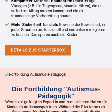
Kompletter Material-Baukasten:
Druckfertige
Vorlagen (z.B. für Tagespläne, visuelle Hilfen), die du
sofort im Alltag nutzen kannst und die dir
stundenlange Vorbereitung sparen.
Mehr Sicherheit für dich:
Gewinne die Gewissheit, in
jeder Situation professionell und einfühlsam reagieren
zu können. Das spüren auch die Kinder.
DETAILS ZUR STARTERBOX
Die Fortbildung "Autismus-
Pädagogik"
Werde zur gefragten Expert:in und zum sicheren Hafen für
Kinder im Autismusspektrum. Während die Starterbox dir
Werkzeuge für den Moment gibt, vermittelt dir die