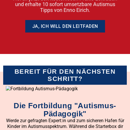
und erhalte 10 sofort umsetzbare Autismus
Tipps von Enno Eirich.
JA, ICH WILL DEN LEITFADEN
BEREIT FÜR DEN NÄCHSTEN
SCHRITT?
Die Fortbildung "Autismus-
Pädagogik"
Werde zur gefragten Expert:in und zum sicheren Hafen für
Kinder im Autismusspektrum. Während die Starterbox dir