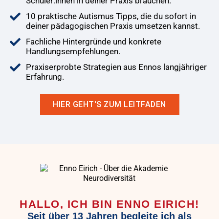
Schüler:innen in deiner Praxis brauchen.
10 praktische Autismus Tipps, die du sofort in
deiner pädagogischen Praxis umsetzen kannst.
Fachliche Hintergründe und konkrete
Handlungsempfehlungen.
Praxiserprobte Strategien aus Ennos langjähriger
Erfahrung.
HIER GEHT'S ZUM LEITFADEN
HALLO, ICH BIN ENNO EIRICH!
Seit über 13 Jahren begleite ich als