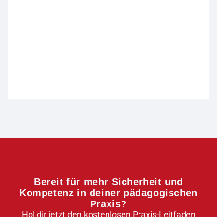
Bereit für mehr Sicherheit und
Kompetenz in deiner pädagogischen
Praxis?
Hol dir jetzt den kostenlosen Praxis-Leitfaden